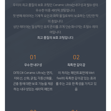
우리의 최고 품질의 보호 코팅인 Ceramic Ultra는내구성과 발수성이
우수한 이중 세라믹 코팅입니다.
첫 번째 레이어는 기계적 요인과 화학 물질로부터 보호하는 단단한 막
의 층입니다.
상단 레이어는 일상적인 유지 관리를 크게 단순화시키는 초발수 레이
어입니다.
최고 품질의 보호 코팅입니다.
01
02
우수한 내구성
독특한 깊이감
DITEC® Ceramic Ultra는 먼지,
이 처리는 페인트표면에 Wet
자외선, 산화, 긁힘, 각종산화물,
feel의 독특한 깊이감 있는 효과
곤충 등에 대한 보호 기능을 제공
를 주는 고유 한 특성을 가지고 있
하는 내구성있는 세라믹 페인트
음