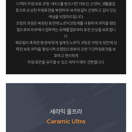
디텍의 차량 보호 코팅 서비스를 받으시면 자외선, 산성비, 생활흠집
등으로 손상된 차량표면을 복원하여 새 차와같이 선명하고 깊이 있는
색상을 되찾아드립니다.
코팅의 과정은 복원된 표면에 노르딕코팅제를 사용하여 피막을 형성
함으로써 외부에서 침투하는 유해물질로부터 표면 손상을 보호합니
다.
북유럽의 혹독한 환경에 맞게 설계된 노르딕 코팅은 차량 도장면에 강
력한 보호 피막을 형성시켜 오염원으로부터 오랜 기간차량표면을 보
호하고 편리하게
차량 표면을 유지할 수 있고 세차가 매우 간편합니다.
세라믹 울트라
Ceramic Ultra