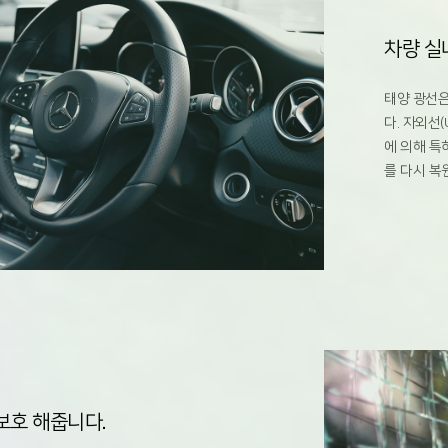
차량 실
태양 광선은
다. 자외선
에 의해 특
를 다시 복
보호 해줍니다.