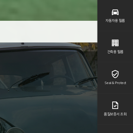
자동차용 필름
건축용 필름
Seal & Protect
품질보증서 조회