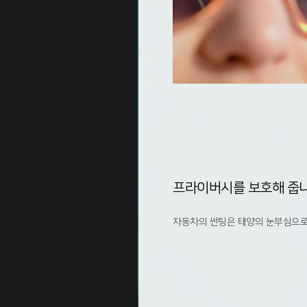
프라이버시를 보호해 줍니
자동차의 썬팅은 태양의 눈부심으로