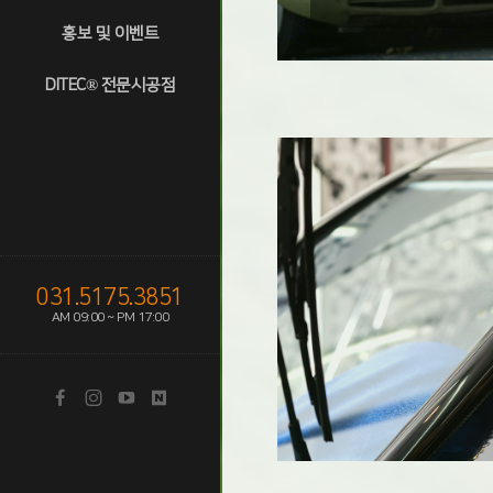
홍보 및 이벤트
DITEC® 전문시공점
031.5175.3851
AM 09:00 ~ PM 17:00