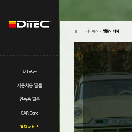
고객서비스
필름의 이해
DITEC®
자동차용 필름
건축용 필름
CAR Care
고객서비스