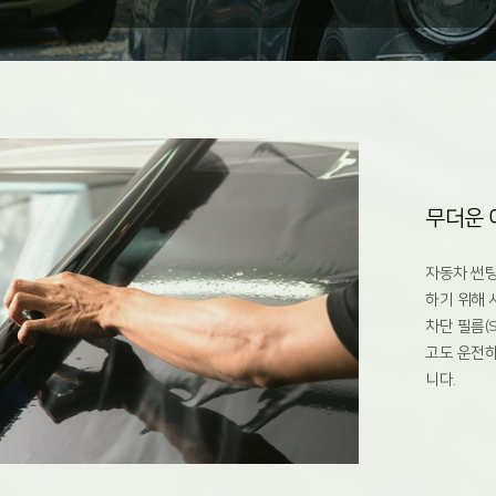
무더운 
자동차 썬팅
하기 위해 
차단 필름(S
고도 운전하
니다.